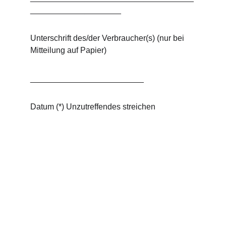
____________________
Unterschrift des/der Verbraucher(s) (nur bei 
Mitteilung auf Papier)
_________________________
Datum (*) Unzutreffendes streichen