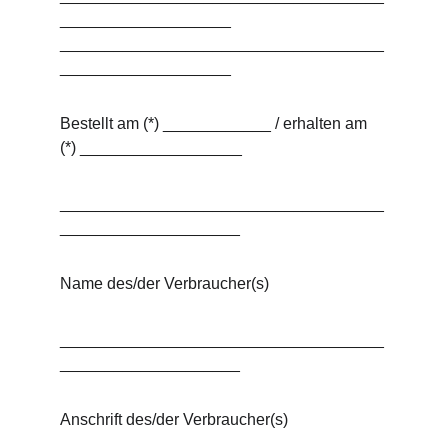
___________________ 
____________________________________
___________________
Bestellt am (*) ____________ / erhalten am 
(*) __________________
____________________________________
____________________
Name des/der Verbraucher(s)
____________________________________
____________________
Anschrift des/der Verbraucher(s) 
____________________________________