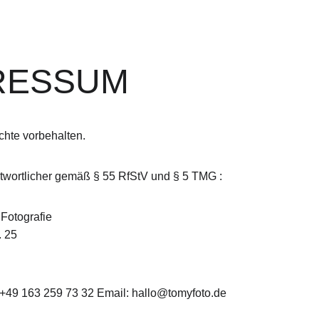
RESSUM
chte vorbehalten.
ntwortlicher gemäß § 55 RfStV und § 5 TMG :
Fotografie
. 25
: +49 163 259 73 32 Email: hallo@tomyfoto.de