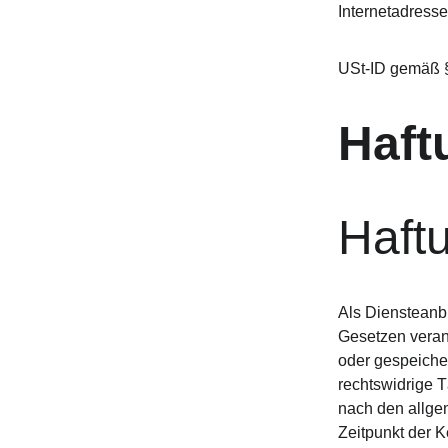
Internetadress
USt-ID gemäß 
Haft
Haftu
Als Diensteanbi
Gesetzen verant
oder gespeiche
rechtswidrige T
nach den allgem
Zeitpunkt der 