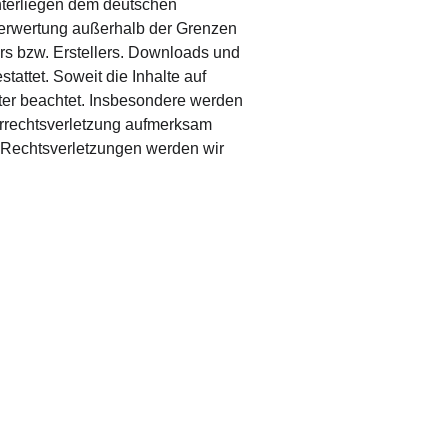
unterliegen dem deutschen 
 Verwertung außerhalb der Grenzen 
rs bzw. Erstellers. Downloads und 
tattet. Soweit die Inhalte auf 
tter beachtet. Insbesondere werden 
berrechtsverletzung aufmerksam 
 Rechtsverletzungen werden wir 