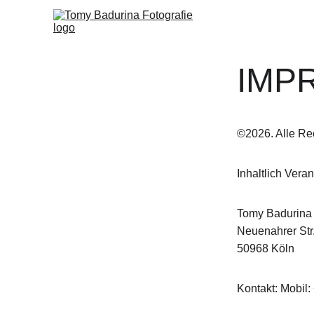
IMP
©2026. Alle Re
Inhaltlich Vera
Tomy Badurina 
Neuenahrer Str
50968 Köln
Kontakt: Mobil