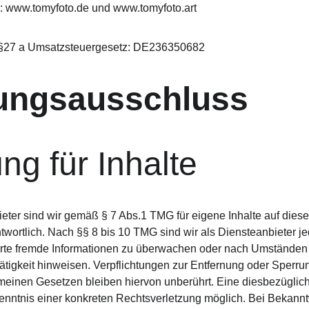
e: www.tomyfoto.de und www.tomyfoto.art
§27 a Umsatzsteuergesetz: DE236350682
ungsausschluss
ng für Inhalte
eter sind wir gemäß § 7 Abs.1 TMG für eigene Inhalte auf dies
wortlich. Nach §§ 8 bis 10 TMG sind wir als Diensteanbieter jedo
rte fremde Informationen zu überwachen oder nach Umständen z
ätigkeit hinweisen. Verpflichtungen zur Entfernung oder Sperru
einen Gesetzen bleiben hiervon unberührt. Eine diesbezügliche
Kenntnis einer konkreten Rechtsverletzung möglich. Bei Bekan