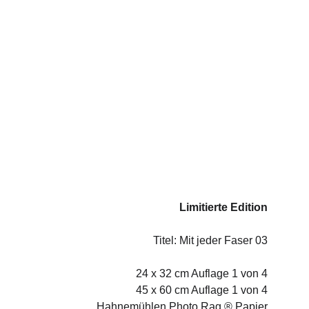
Limitierte Edition
Titel: Mit jeder Faser 03
24 x 32 cm Auflage 1 von 4
  45 x 60 cm Auflage 1 von 4
Hahnemühlen Photo Rag ® Papier