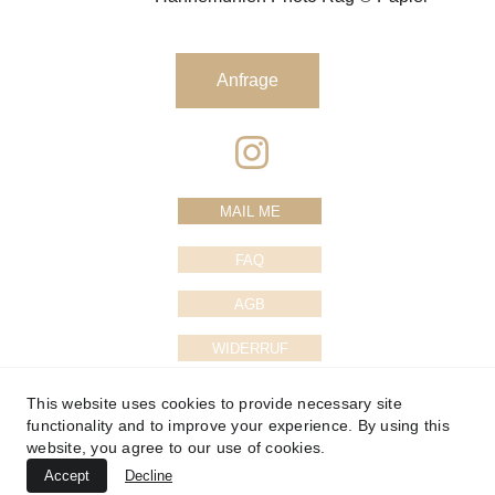
Anfrage
MAIL ME
FAQ
AGB
WIDERRUF
DATENSCHUTZ
This website uses cookies to provide necessary site
functionality and to improve your experience. By using this
IMPRESSUM
website, you agree to our use of cookies.
Accept
Decline