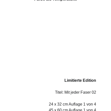
Limitierte Edition
Titel: Mit jeder Faser 02
24 x 32 cm Auflage 1 von 4
  45 x 60 cm Auflage 1 von 4