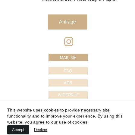
Anfrage
MAIL ME
FAQ
AGB
WIDERRUF
DATENSCHUTZ
This website uses cookies to provide necessary site
functionality and to improve your experience. By using this
IMPRESSUM
website, you agree to our use of cookies.
Accept
Decline