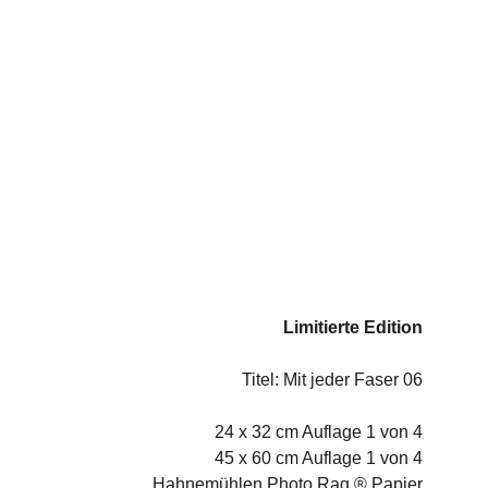
Limitierte Edition
Titel: Mit jeder Faser 06
24 x 32 cm Auflage 1 von 4
  45 x 60 cm Auflage 1 von 4
Hahnemühlen Photo Rag ® Papier