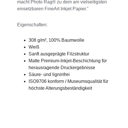
macht Photo Rag® zu dem am vielseitigsten 
einsetzbaren FineArt Inkjet Papier."
Eigenschaften:
308 g/m², 100% Baumwolle
Weiß
Sanft ausgeprägte Filzstruktur
Matte Premium-Inkjet-Beschichtung für 
herausragende Druckergebnisse
Säure- und ligninfrei
ISO9706 konform / Museumsqualität für 
höchste Alterungsbeständigkeit