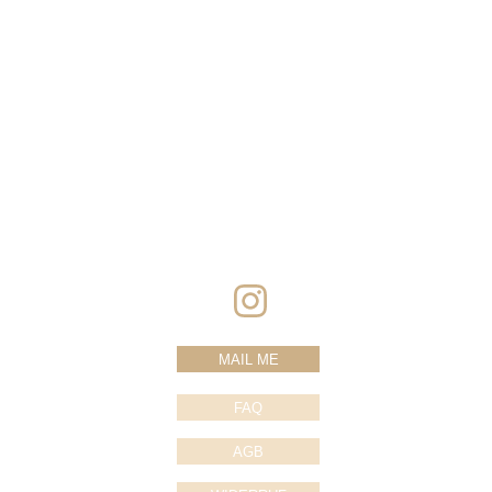
MAIL ME
FAQ
AGB