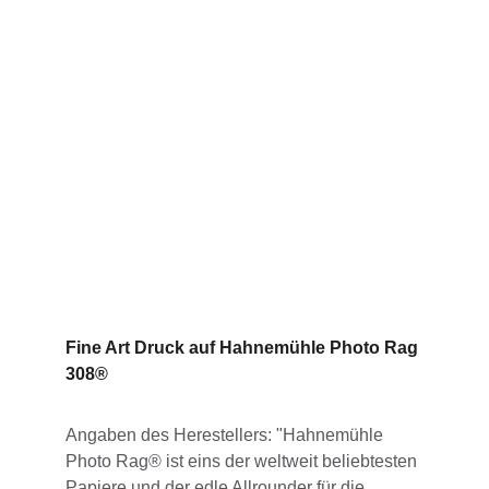
Fine Art Druck auf Hahnemühle Photo Rag 
308®
Angaben des Herestellers: "Hahnemühle 
Photo Rag® ist eins der weltweit beliebtesten 
Papiere und der edle Allrounder für die 