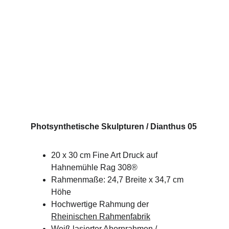
Photsynthetische Skulpturen / Dianthus 05
20 x 30 cm Fine Art Druck auf 
Hahnemühle Rag 308®
Rahmenmaße: 24,7 Breite x 34,7 cm 
Höhe 
Hochwertige Rahmung der 
Rheinischen Rahmenfabrik
Weiß lasierter Ahornrahmen / 