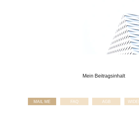
Mein Beitragsinhalt
MAIL ME
FAQ
AGB
WIDE