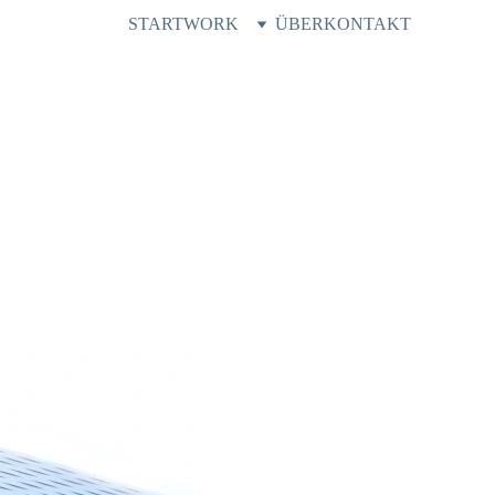
START
WORK
ÜBER
KONTAKT